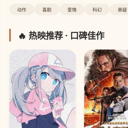
动作
喜剧
爱情
科幻
悬疑
🔥 热映推荐 · 口碑佳作