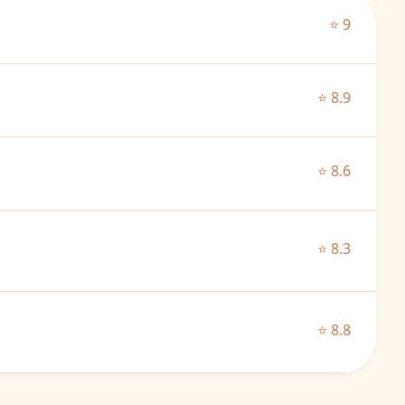
⭐ 9
⭐ 8.9
⭐ 8.6
⭐ 8.3
⭐ 8.8