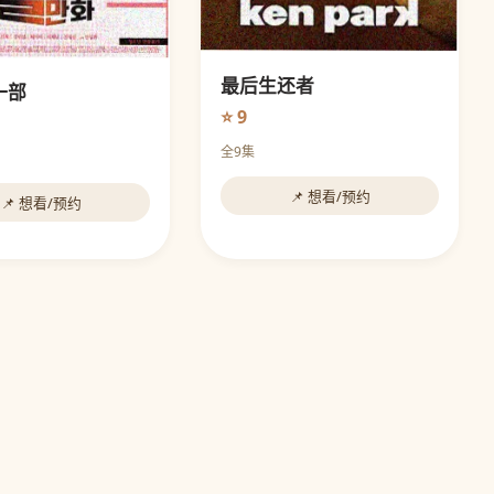
最后生还者
一部
⭐ 9
全9集
📌 想看/预约
📌 想看/预约