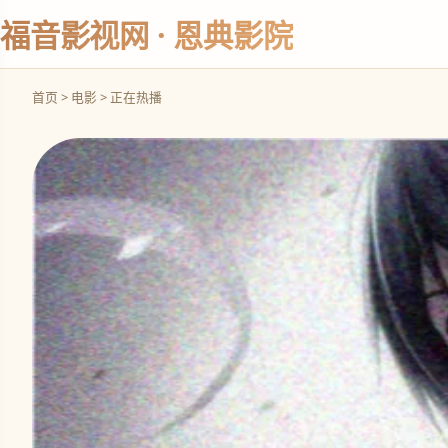
福音影视网 · 恩典影院
首页 > 电影 > 正在热播