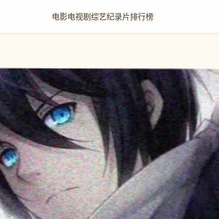
电影
电视剧
综艺
纪录片
排行榜