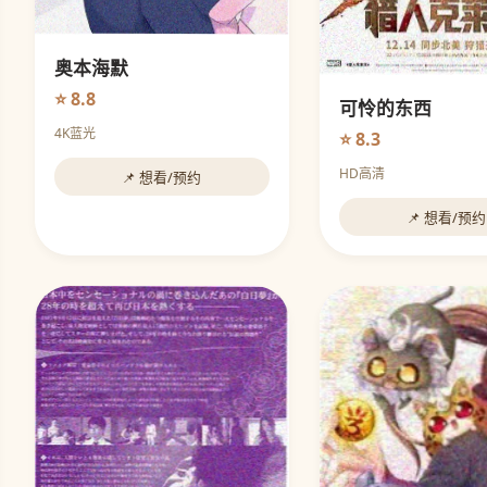
奥本海默
⭐ 8.8
可怜的东西
4K蓝光
⭐ 8.3
HD高清
📌 想看/预约
📌 想看/预约